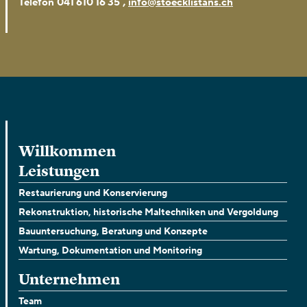
,
Telefon
041 610 16 35
info@stoecklistans.ch
Willkommen
Leistungen
Restaurierung und Konservierung
Rekonstruktion, historische Maltechniken und Vergoldung
Bauuntersuchung, Beratung und Konzepte
Wartung, Dokumentation und Monitoring
Unternehmen
Team