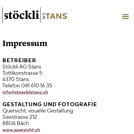
Impressum
BETREIBER
Stöckli AG Stans
Tottikonstrasse 5
6370 Stans
Telefon 041 610 16 35
info@stoecklistans.ch
GESTALTUNG UND FOTOGRAFIE
Quersicht, visuelle Gestaltung
Seestrasse 212
8806 Bäch
www.quersicht.ch